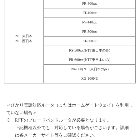
PR-400xx
RT-400xx
RV-440xx
PR-500xx
NTT東日本
NTT西日本
RT-500xx
RS-500xx(NTT東日本のみ)
PR-600xx(NTT東日本のみ)
RX-600(NTT東日本のみ)
XG-100NE
＜ひかり電話対応ルータ（またはホームゲートウェイ）を利用し
ていない場合＞
※
以下のブロードバンドルータが必要となります。
下記機種以外でも、対応している場合がございます。詳細
は各メーカーサイト等をご確認ください。