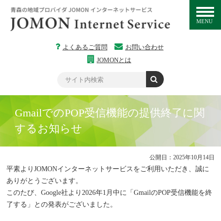
MENU
よくあるご質問
お問い合わせ
JOMONとは
GmailでのPOP受信機能の提供終了に関
するお知らせ
公開日：2025年10月14日
平素よりJOMONインターネットサービスをご利用いただき、誠に
ありがとうございます。
このたび、Google社より2026年1月中に「GmailのPOP受信機能を終
了する」との発表がございました。