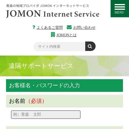
MENU
よくあるご質問
お問い合わせ
JOMONとは
遠隔サポートサービス
お客様名・パスワードの入力
お名前
（必須）